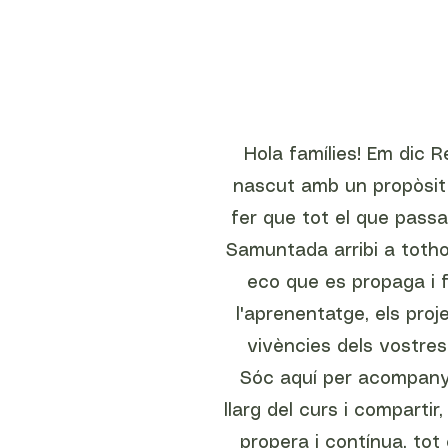
Hola famílies! Em dic R
nascut amb un propòsit 
fer que tot el que passa
Samuntada arribi a toth
eco que es propaga i f
l'aprenentatge, els proje
vivències dels vostres
Sóc aquí per acompany
llarg del curs i comparti
propera i contínua, tot