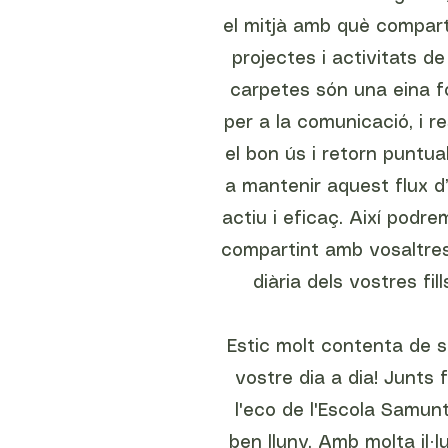
el mitjà amb què compart
projectes i activitats de 
carpetes són una eina 
per a la comunicació, i r
el bon ús i retorn puntua
a mantenir aquest flux d
actiu i eficaç. Així podr
compartint amb vosaltres
diària dels vostres fills 
Estic molt contenta de s
vostre dia a dia! Junts
l'eco de l'Escola Samunt
ben lluny. Amb molta il·l