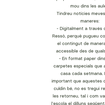
mou dins les aul
Tindreu notícies meve
maneres:
- Digitalment a través 
Ressò, perquè pugueu co
el contingut de manera
accessible des de quals
- En format paper din
carpetes especials que a
casa cada setmana. 
important que aquestes 
cuïdin bé, no es tregui re
les retorneu, tal i com va
l’escola el dilluns següent